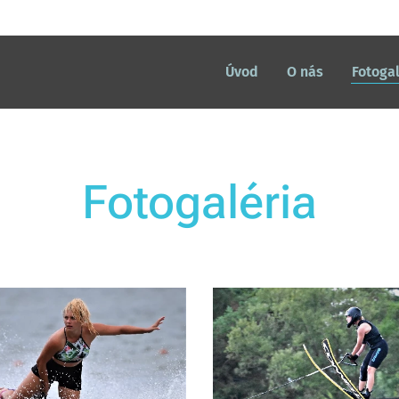
Úvod
O nás
Fotogal
Fotogaléria