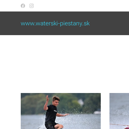
www.waterski-piestany.sk